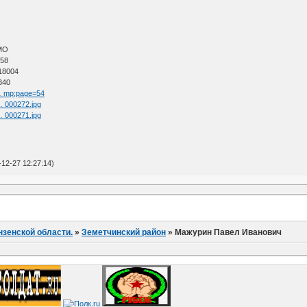
АМО
 58
 18004
340
 … mp;page=54
 … 000272.jpg
 … 000271.jpg
12-27 12:27:14)
нзенской области.
»
Земетчинский район
»
Мажурин Павел Иванович