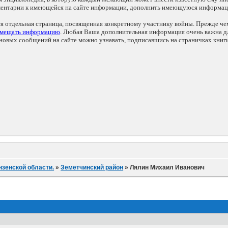
мментарии к имеющейся на сайте информации, дополнить имеющуюся информа
ся отдельная страница, посвященная конкретному участнику войны. Прежде ч
змещать информацию
. Любая Ваша дополнительная информация очень важна дл
овых сообщений на сайте можно узнавать, подписавшись на страничках книг
нзенской области.
»
Земетчинский район
»
Лялин Михаил Иванович