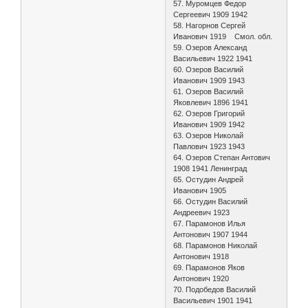
57. Муромцев Федор
Сергеевич 1909 1942
58. Нагорнов Сергей
Иванович 1919 Смол. обл.
59. Озеров Александ
Васильевич 1922 1941
60. Озеров Василий
Иванович 1909 1943
61. Озеров Василий
Яковлевич 1896 1941
62. Озеров Григорий
Иванович 1909 1942
63. Озеров Николай
Павлович 1923 1943
64. Озеров Степан Антович
1908 1941 Ленинград
65. Остудин Андрей
Иванович 1905
66. Остудин Василий
Андреевич 1923
67. Парамонов Илья
Антонович 1907 1944
68. Парамонов Николай
Антонович 1918
69. Парамонов Яков
Антонович 1920
70. Подобедов Василий
Васильевич 1901 1941