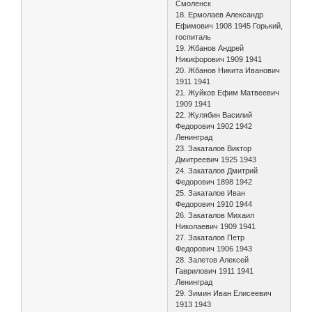
Смоленск
18. Ермолаев Александр
Ефимович 1908 1945 Горький,
госпиталь
19. Жбанов Андрей
Никифорович 1909 1941
20. Жбанов Никита Иванович
1911 1941
21. Жуйков Ефим Матвеевич
1909 1941
22. Жулябин Василий
Федорович 1902 1942
Ленинград
23. Закаталов Виктор
Дмитреевич 1925 1943
24. Закаталов Дмитрий
Федорович 1898 1942
25. Закаталов Иван
Федорович 1910 1944
26. Закаталов Михаил
Николаевич 1909 1941
27. Закаталов Петр
Федорович 1906 1943
28. Залетов Алексей
Гаврилович 1911 1941
Ленинград
29. Зимин Иван Елисеевич
1913 1943