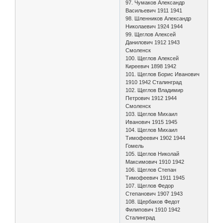
97. Чумаков Александр
Васильевич 1911 1941
98. Шленников Александр
Николаевич 1924 1944
99. Щеглов Алексей
Данилович 1912 1943
Смоленск
100. Щеглов Алексей
Киреевич 1898 1942
101. Щеглов Борис Иванович
1910 1942 Сталинград
102. Щеглов Владимир
Петрович 1912 1944
Смоленск
103. Щеглов Михаил
Иванович 1915 1945
104. Щеглов Михаил
Тимофеевич 1902 1944
Гомель
105. Щеглов Николай
Максимович 1910 1942
106. Щеглов Степан
Тимофеевич 1911 1945
107. Щеглов Федор
Степанович 1907 1943
108. Щербаков Федот
Филипович 1910 1942
Сталинград