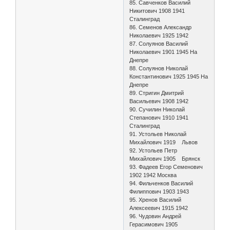
85. Савченков Василий
Никитович 1908 1941
Сталинград
86. Семенов Александр
Николаевич 1925 1942
87. Солуянов Василий
Николаевич 1901 1945 На
Днепре
88. Солуянов Николай
Константинович 1925 1945 На
Днепре
89. Стригин Дмитрий
Васильевич 1908 1942
90. Сучилин Николай
Степанович 1910 1941
Сталинград
91. Устольев Николай
Михайлович 1919 Львов
92. Устольев Петр
Михайлович 1905 Брянск
93. Фадеев Егор Семенович
1902 1942 Москва
94. Фильченков Василий
Филиппович 1903 1943
95. Хренов Василий
Алексеевич 1915 1942
96. Чудовин Андрей
Герасимович 1905