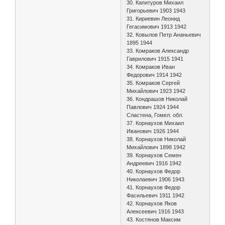
30. Капитуров Михаил
Григорьевич 1903 1943
31. Кириевин Леонид
Гегасимович 1913 1942
32. Ковылов Петр Ананьевич
1895 1944
33. Комраков Александр
Гаврилович 1915 1941
34. Комраков Иван
Федорович 1914 1942
35. Комраков Сергей
Михайлович 1923 1942
36. Кондрашов Николай
Павлович 1924 1944
Сластена, Гомел. обл.
37. Корнаухов Михаил
Иванович 1926 1944
38. Корнаухов Николай
Михайлович 1898 1942
39. Корнаухов Семен
Андреевич 1916 1942
40. Корнаухов Федор
Николаевич 1906 1943
41. Корнаухов Федор
Фасильевич 1911 1942
42. Корнаухов Яков
Алексеевич 1916 1943
43. Костянов Максим