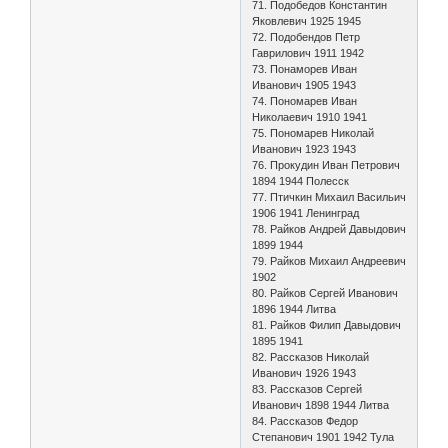
71. Подобедов Константин
Яковлевич 1925 1945
72. Подобендов Петр
Гаврилович 1911 1942
73. Понаморев Иван
Иванович 1905 1943
74. Пономарев Иван
Николаевич 1910 1941
75. Пономарев Николай
Иванович 1923 1943
76. Прокудин Иван Петрович
1894 1944 Полесск
77. Птичкин Михаил Васильич
1906 1941 Ленинград
78. Райков Андрей Давыдович
1899 1944
79. Райков Михаил Андреевич
1902
80. Райков Сергей Иванович
1896 1944 Литва
81. Райков Филип Давыдович
1895 1941
82. Рассказов Николай
Иванович 1926 1943
83. Рассказов Сергей
Иванович 1898 1944 Литва
84. Рассказов Федор
Степанович 1901 1942 Тула