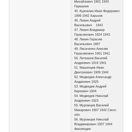
Михайлович 1901 1943
Германия
45. Курпалин Иван Федорович
1899 1942 Харьков
46. Левин Андрей
Васильевич 1943
47. Левин Владимир
Герасимович 1924 1943
48. Левин Герасим
Васильевич 1897
49. Лисаченко Анисим
Герасимович 1901 1941
50. Литванов Василий
Андреевич 1919 1941
51. Машенцев Иван
Дмитреевич 1909 1944
52. Медведев Александр
Андреевич 1925
53. Медведев Андрей
Киреевич 1904
54. Медведев Николай
Андреевич 1923
55. Муромцев Василий
Макарович 1907 1942 Смол.
обл.
56. Муромцев Николай
Владимирович 1907 1944
Финляндия