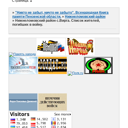
Страница:
1
»
"Никто не забыт, ничто не забыто". Всенародная Книга
памяти Пензенской области.
»
Нижнеломовский район
»
Нижнеломовский район с.Вирга. Список жителей,
погибших в войну.