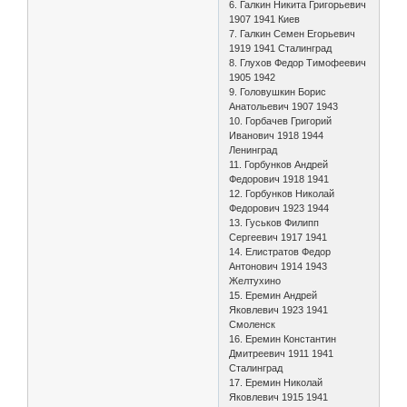
6. Галкин Никита Григорьевич
1907 1941 Киев
7. Галкин Семен Егорьевич
1919 1941 Сталинград
8. Глухов Федор Тимофеевич
1905 1942
9. Головушкин Борис
Анатольевич 1907 1943
10. Горбачев Григорий
Иванович 1918 1944
Ленинград
11. Горбунков Андрей
Федорович 1918 1941
12. Горбунков Николай
Федорович 1923 1944
13. Гуськов Филипп
Сергеевич 1917 1941
14. Елистратов Федор
Антонович 1914 1943
Желтухино
15. Еремин Андрей
Яковлевич 1923 1941
Смоленск
16. Еремин Константин
Дмитреевич 1911 1941
Сталинград
17. Еремин Николай
Яковлевич 1915 1941