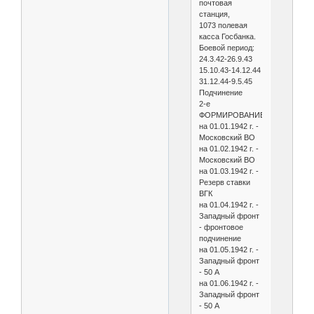
почтовая
станция,
1073 полевая
касса Госбанка.
Боевой период:
24.3.42-26.9.43
15.10.43-14.12.44
31.12.44-9.5.45
Подчинение
2-е
ФОРМИРОВАНИЕ
на 01.01.1942 г. -
Московский ВО
на 01.02.1942 г. -
Московский ВО
на 01.03.1942 г. -
Резерв ставки
ВГК
на 01.04.1942 г. -
Западный фронт
- фронтовое
подчинение
на 01.05.1942 г. -
Западный фронт
- 50 А
на 01.06.1942 г. -
Западный фронт
- 50 А