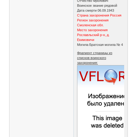
Отчество Фролович
Воинское звание рядовой
Дата смерти 06.09.1943
Страна захоронения Россия
Регион захоронения
Смоленская обл.
Место захоронения
Рославльский р-н, д.
Екимовичи
Могила Братская могила № 4
Фрагмент страницы из
списков воинского
захоронения: