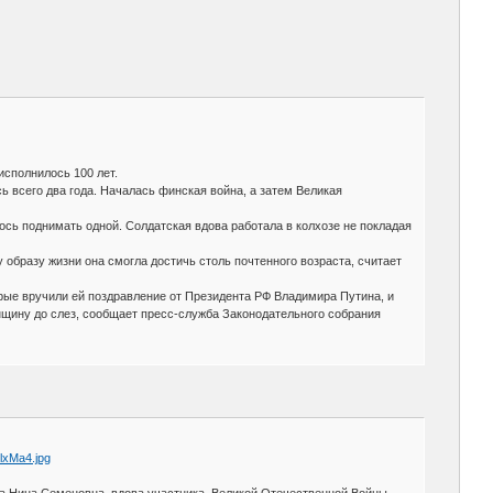
исполнилось 100 лет.
 всего два года. Началась финская война, а затем Великая
ось поднимать одной. Солдатская вдова работала в колхозе не покладая
образу жизни она смогла достичь столь почтенного возраста, считает
рые вручили ей поздравление от Президента РФ Владимира Путина, и
нщину до слез, сообщает пресс-служба Законодательного собрания