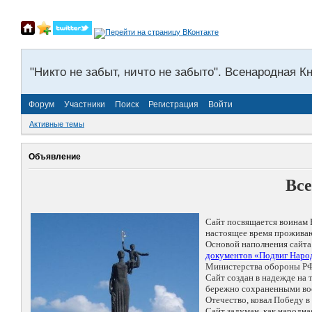
"Никто не забыт, ничто не забыто". Всенародная К
Форум
Участники
Поиск
Регистрация
Войти
Активные темы
Объявление
Все
Сайт посвящается воинам 
настоящее время проживаю
Основой наполнения сайта
документов «Подвиг Народ
Министерства обороны РФ
Сайт создан в надежде на
бережно сохраненными восп
Отечество, ковал Победу 
Сайт задуман, как народн