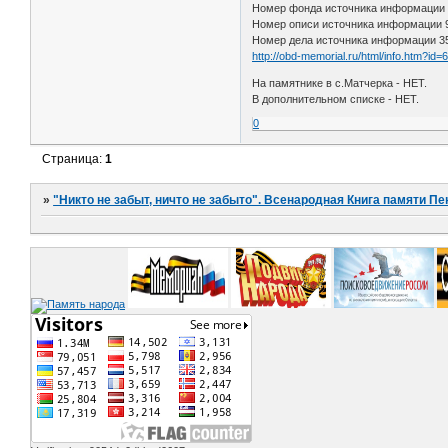
Номер фонда источника информации
Номер описи источника информации
Номер дела источника информации 3
http://obd-memorial.ru/html/info.htm?id
На памятнике в с.Матчерка - НЕТ.
В дополнительном списке - НЕТ.
0
Страница:
1
»
"Никто не забыт, ничто не забыто". Всенародная Книга памяти Пе