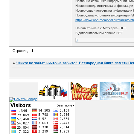
Название источника информации Ц
Номер фонда источника информации
Номер описи источника информации
Номер дела источника информации 5
https://www.obd-memorial.ru/html/info.
На памятнике в с.Матчерка -НЕТ.
В дополнительном списке-НЕТ.
0
Страница:
1
»
"Никто не забыт, ничто не забыто". Всенародная Книга памяти Пе