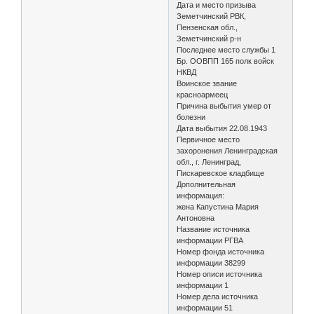
Дата и место призыва
Земетчинский РВК,
Пензенская обл.,
Земетчинский р-н
Последнее место службы 1
Бр. ООВПП 165 полк войск
НКВД
Воинское звание
красноармеец
Причина выбытия умер от
болезни
Дата выбытия 22.08.1943
Первичное место
захоронения Ленинградская
обл., г. Ленинград,
Пискаревское кладбище
Дополнительная
информация:
жена Капустина Мария
Антоновна
Название источника
информации РГВА
Номер фонда источника
информации 38299
Номер описи источника
информации 1
Номер дела источника
информации 51