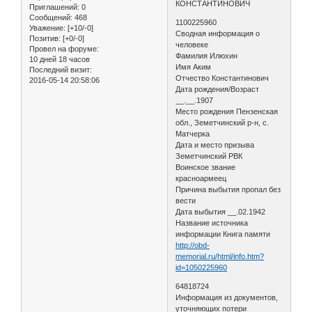
КОНСТАНТИНОВИЧ
Приглашений:
0
Сообщений:
468
1100225960
Уважение:
[+10/-0]
Сводная информация о
Позитив:
[+0/-0]
человеке
Провел на форуме:
Фамилия Илюхин
10 дней 18 часов
Имя Аким
Последний визит:
Отчество Константинович
2016-05-14 20:58:06
Дата рождения/Возраст
__.__.1907
Место рождения Пензенская
обл., Земетчинский р-н, с.
Матчерка
Дата и место призыва
Земетчинский РВК
Воинское звание
красноармеец
Причина выбытия пропал без
вести
Дата выбытия __.02.1942
Название источника
информации Книга памяти
http://obd-
memorial.ru/html/info.htm?
id=1050225960
64818724
Информация из документов,
уточняющих потери