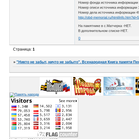
Номер фонда источника информации
Номер описи источника информации
Номер дела источника информации 4
http://obd-memorial.ru/html/info.htm?id
На памятнике в с.Матчерка -НЕТ.
В дополнительном списке-НЕТ.
0
Страница:
1
»
"Никто не забыт, ничто не забыто". Всенародная Книга памяти Пе