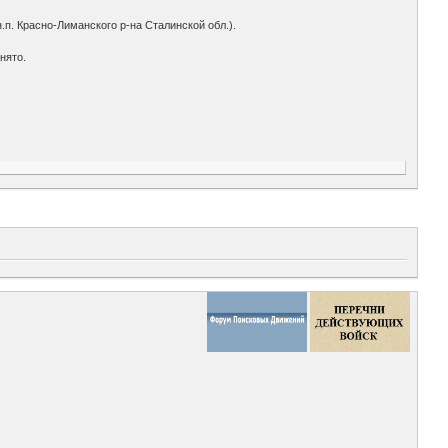
.п. Красно-Лиманского р-на Сталинской обл.).
нято.