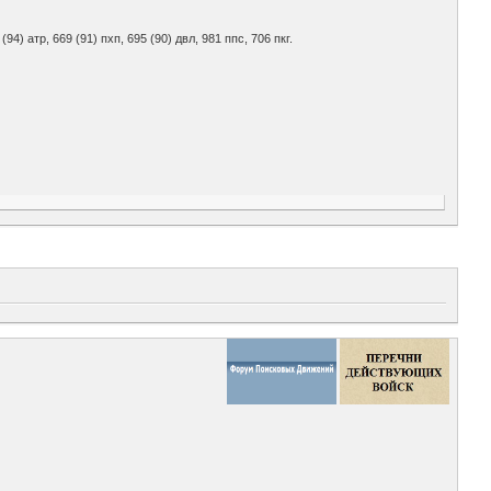
 (94) атр, 669 (91) пхп, 695 (90) двл, 981 ппс, 706 пкг.