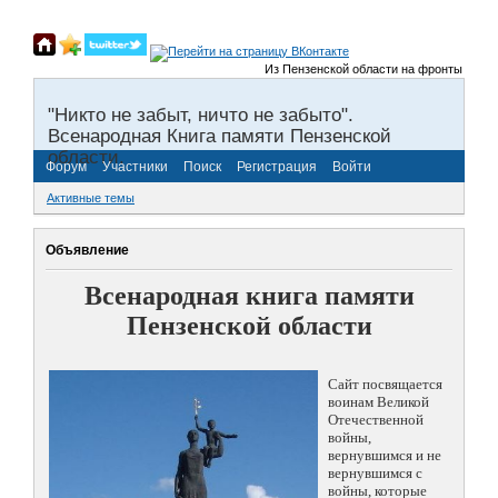
Из Пензенской области на фронты Великой 
"Никто не забыт, ничто не забыто".
Всенародная Книга памяти Пензенской
области.
Форум
Участники
Поиск
Регистрация
Войти
Активные темы
Объявление
Всенародная книга памяти
Пензенской области
Сайт посвящается
воинам Великой
Отечественной
войны,
вернувшимся и не
вернувшимся с
войны, которые