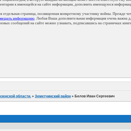
мментарии к имеющейся на сайте информации, дополнить имеющуюся информа
ся отдельная страница, посвященная конкретному участнику войны. Прежде ч
змещать информацию
. Любая Ваша дополнительная информация очень важна дл
овых сообщений на сайте можно узнавать, подписавшись на страничках книг
нзенской области.
»
Земетчинский район
»
Белов Иван Сергеевич