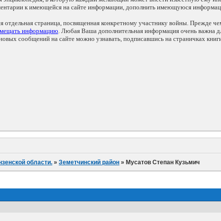
мментарии к имеющейся на сайте информации, дополнить имеющуюся информа
ся отдельная страница, посвященная конкретному участнику войны. Прежде ч
змещать информацию
. Любая Ваша дополнительная информация очень важна дл
овых сообщений на сайте можно узнавать, подписавшись на страничках книг
нзенской области.
»
Земетчинский район
»
Мусатов Степан Кузьмич