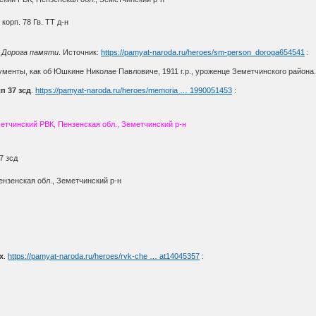
корп. 78 Гв. ТТ д-н
я Дорога памяти
. Источник:
https://pamyat-naroda.ru/heroes/sm-person_doroga654541
:
менты, как об Юшкине Николае Павловиче, 1911 г.р., уроженце Земетчинского района
п 37 зсд
.
https://pamyat-naroda.ru/heroes/memoria … 1990051453
:
метчинский РВК, Пензенская обл., Земетчинский р-н
7 зсд
нзенская обл., Земетчинский р-н
х
.
https://pamyat-naroda.ru/heroes/rvk-che … at14045357
: