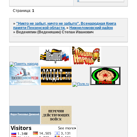
Страница:
1
»
"Никто не забыт, ничто не забыто". Всенародная Книга
памяти Пензенской области.
»
Нижнеломовский район
»
Веденяпин (Веденяшин) Степан Иванович