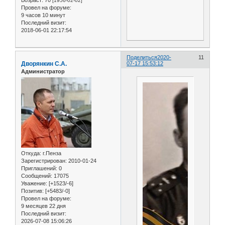
[1956-02-02]
Провел на форуме:
9 часов 10 минут
Последний визит:
2018-06-01 22:17:54
Поделиться
2020-
11
Дворянкин С.А.
07-17 15:53:12
Администратор
Откуда:
г.Пенза
Зарегистрирован
: 2010-01-24
Приглашений:
0
Сообщений:
17075
Уважение:
[+1523/-6]
Позитив:
[+5483/-0]
Провел на форуме:
9 месяцев 22 дня
Последний визит:
2026-07-08 15:06:26