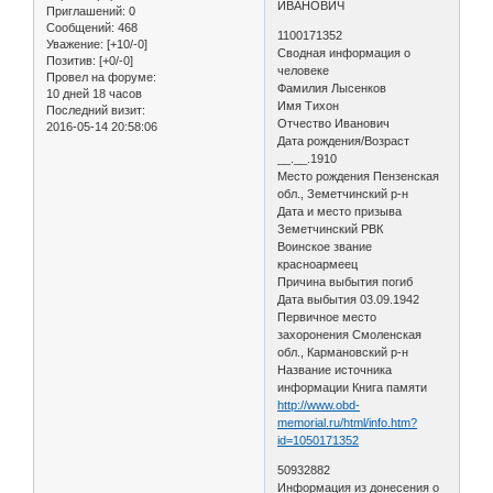
ИВАНОВИЧ
Приглашений:
0
Сообщений:
468
1100171352
Уважение:
[+10/-0]
Сводная информация о
Позитив:
[+0/-0]
человеке
Провел на форуме:
Фамилия Лысенков
10 дней 18 часов
Имя Тихон
Последний визит:
Отчество Иванович
2016-05-14 20:58:06
Дата рождения/Возраст
__.__.1910
Место рождения Пензенская
обл., Земетчинский р-н
Дата и место призыва
Земетчинский РВК
Воинское звание
красноармеец
Причина выбытия погиб
Дата выбытия 03.09.1942
Первичное место
захоронения Смоленская
обл., Кармановский р-н
Название источника
информации Книга памяти
http://www.obd-
memorial.ru/html/info.htm?
id=1050171352
50932882
Информация из донесения о