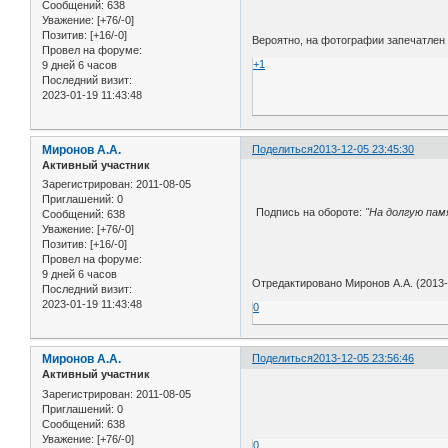
Сообщений:
638
Уважение:
[+76/-0]
Позитив:
[+16/-0]
Вероятно, на фотографии запечатлен 
Провел на форуме:
+1
9 дней 6 часов
Последний визит:
2023-01-19 11:43:48
Миронов А.А.
Поделиться
2013-12-05 23:45:30
Активный участник
Зарегистрирован
: 2011-08-05
Приглашений:
0
Подпись на обороте:
"На долгую пам
Сообщений:
638
Уважение:
[+76/-0]
Позитив:
[+16/-0]
Провел на форуме:
9 дней 6 часов
Отредактировано Миронов А.А. (2013-
Последний визит:
2023-01-19 11:43:48
0
Миронов А.А.
Поделиться
2013-12-05 23:56:46
Активный участник
Зарегистрирован
: 2011-08-05
Приглашений:
0
Сообщений:
638
Уважение:
[+76/-0]
0