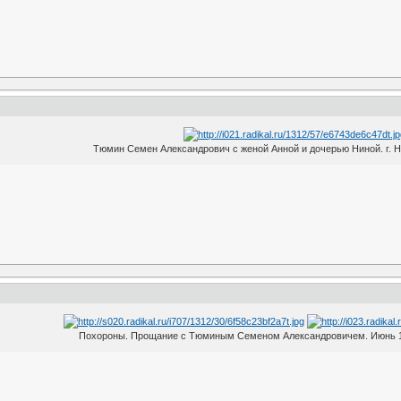
Тюмин Семен Александрович с женой Анной и дочерью Ниной. г. Н
Похороны. Прощание с Тюминым Семеном Александровичем. Июнь 194