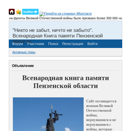
сти на фронты Великой Отечественной войны было призвано более 300 000 человек, не
"Никто не забыт, ничто не забыто".
Всенародная Книга памяти Пензенской
области.
Форум
Участники
Поиск
Регистрация
Войти
Активные темы
Объявление
Всенародная книга памяти
Пензенской области
Сайт посвящается
воинам Великой
Отечественной
войны,
вернувшимся и не
вернувшимся с
войны, которые