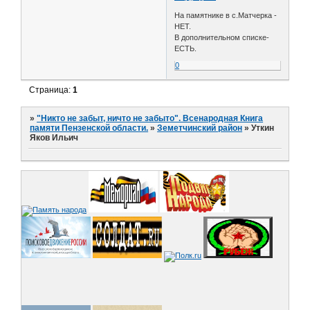
На памятнике в с.Матчерка -
НЕТ.
В дополнительном списке-
ЕСТЬ.
0
Страница:
1
»
"Никто не забыт, ничто не забыто". Всенародная Книга
памяти Пензенской области.
»
Земетчинский район
»
Уткин
Яков Ильич