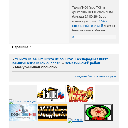
Танки Т-60 (про Т-34 в
донесении нет информации)
бригады 14.09.1942г. во
взаимодействии с
354-й
стрелковой дивизией
должны
были овладеть Михеево.
0
Страница:
1
»
"Никто не забыт, ничто не забыто". Всенародная Книга
памяти Пензенской области.
»
Земетчинский район
»
Мажурин Иван Иванович
создать бесплатный форум