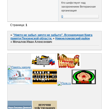
Кто шефствует над
захоронением Ветеранская
организация
0
Страница:
1
»
"Никто не забыт, ничто не забыто". Всенародная Книга
памяти Пензенской области.
»
Нижнеломовский район
»
Мочалов Иван Алексеевич