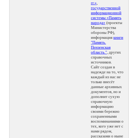
гг.»
,
государственной
информационной
системы «Память
народа»
(проекты
Министерства
обороны РФ),
информация
книги
"Память.
Пензенская
область."
, других
справочных
источников.
Сайт создан в
надежде на то, что
каждый из нас не
только внесёт
данные архивных
документов, но и
дополнит сухую
справочную
информацию
своими бережно
сохраненными
воспоминаниями о
тех, кого уже нет с
нами рядом,
рассказами о ныне