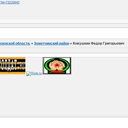
tm?id=73220643
нзенской области.
»
Земетчинский район
»
Кожушкин Федор Григорьевич