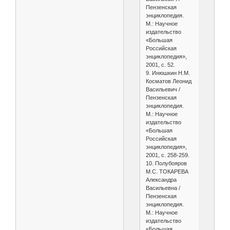
Пензенская
энциклопедия.
М.: Научное
издательство
«Большая
Российская
энциклопедия»,
2001, с. 52.
9. Инюшкин Н.М.
Косматов Леонид
Васильевич /
Пензенская
энциклопедия.
М.: Научное
издательство
«Большая
Российская
энциклопедия»,
2001, с. 258-259.
10. Полубояров
М.С. ТОКАРЕВА
Александра
Васильевна /
Пензенская
энциклопедия.
М.: Научное
издательство
«Большая