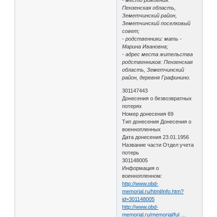
Пензенская область,
Земетчинский район,
Земетчинский поселковый
совет;
- родственники: мать -
Марина Ивановна;
- адрес места жительства
родственников: Пензенская
область, Земетчинский
район, деревня Графинино.
301147443
Донесения о безвозвратных
потерях
Номер донесения 69
Тип донесения Донесения о
военнопленных
Дата донесения 23.01.1956
Название части Отдел учета
потерь
301148005
Информация о
военнопленном:
http://www.obd-
memorial.ru/html/info.htm?
id=301148005
http://www.obd-
memorial.ru/memorial/ful …