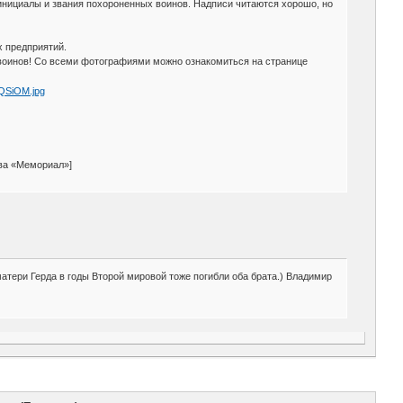
инициалы и звания похороненных воинов. Надписи читаются хорошо, но
 предприятий.
воинов! Со всеми фотографиями можно ознакомиться на странице
тва «Мемориал»]
матери Герда в годы Второй мировой тоже погибли оба брата.) Владимир