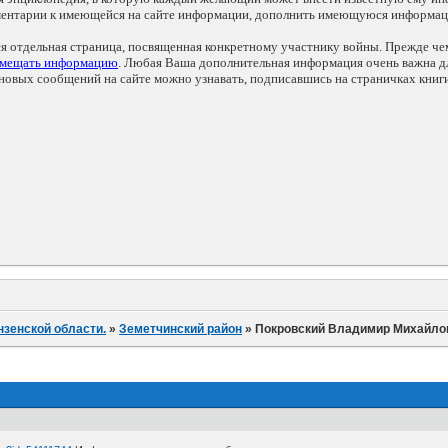
мментарии к имеющейся на сайте информации, дополнить имеющуюся информа
ся отдельная страница, посвященная конкретному участнику войны. Прежде ч
змещать информацию
. Любая Ваша дополнительная информация очень важна дл
овых сообщений на сайте можно узнавать, подписавшись на страничках книг
нзенской области.
»
Земетчинский район
»
Покровский Владимир Михайлов