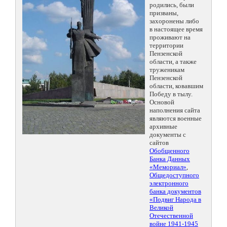
родились, были
призваны,
захоронены либо
в настоящее время
проживают на
территории
Пензенской
области, а также
труженикам
Пензенской
области, ковавшим
Победу в тылу.
Основой
наполнения сайта
являются военные
архивные
документы с
сайтов
Обобщенного
Банка Данных
«Мемориал»
,
Общедоступного
электронного
банка документов
«Подвиг Народа в
Великой
Отечественной
войне 1941-1945