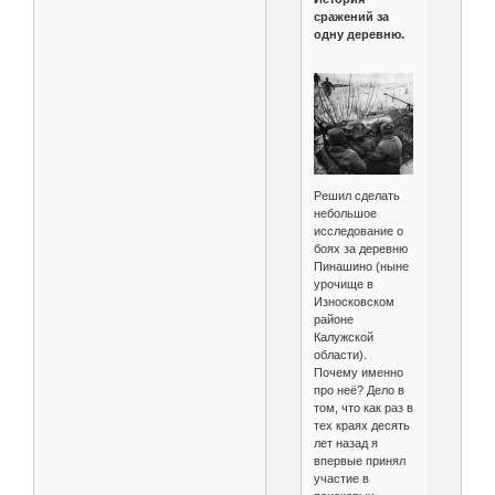
сражений за
одну деревню.
Решил сделать
небольшое
исследование о
боях за деревню
Пинашино (ныне
урочище в
Износковском
районе
Калужской
области).
Почему именно
про неё? Дело в
том, что как раз в
тех краях десять
лет назад я
впервые принял
участие в