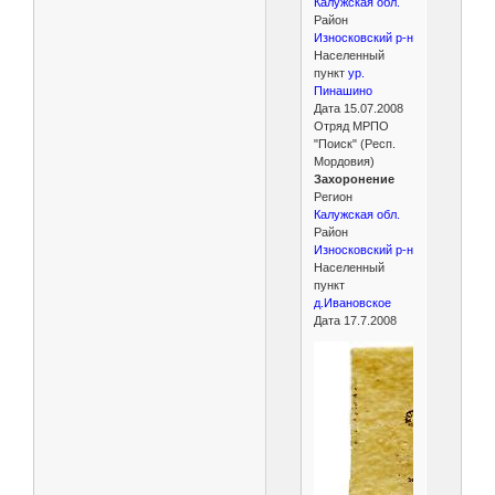
Калужская обл.
Район
Износковский р-н
Населенный
пункт
ур.
Пинашино
Дата 15.07.2008
Отряд МРПО
"Поиск" (Респ.
Мордовия)
Захоронение
Регион
Калужская обл.
Район
Износковский р-н
Населенный
пункт
д.Ивановское
Дата 17.7.2008