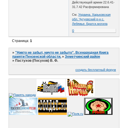
Действующей армии 22.6.41-
31.7.42 Расформирована
См.
Украина. Харьковская
обл. Чугуевский р-н с.
Лебяжье. Братск.могила
0
Страница:
1
»
"Никто не забыт, ничто не забыто". Всенародная Книга
памяти Пензенской области.
»
Земетчинский район
»
Пастухов (Посухов) В. Ф.
создать бесплатный форум