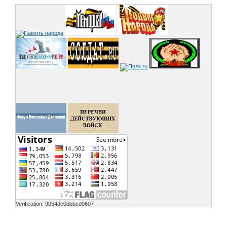
Verification: 9054dc0dbbcd0607