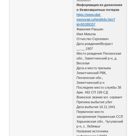
Информация из донесения
о безвозвратных потерях
https://www.obd-
memorial.ru/html/info.htm?
id=50189337
Фамилия Ракшин
Имя Микола
Отчество Сергеевич
Дата рождения/Возраст
__.__.1907
Место рождения Пензенская
обл., Заметчинский р-н, д.
Веселая
Дата и место призыва
Земетчинский РВК,
Пензенская обл.,
Земетчинский р-н
Последнее место службы 38
Арм. 492 СП 199 СД
Воинское звание мл. сержант
Причина выбытия убит
Дата выбытия 16.11.1941
Первичное место
захоронения Украинская ССР,
Харьковская обл., Чугуевский
р-н, с. Лебяжье
Название источника
информации ЦАМО