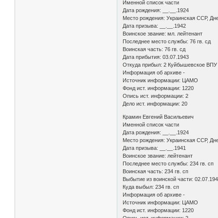
Именной список части
Дата рождения: __.__.1924
Место рождения: Украинская ССР, Дне
Дата призыва: __.__.1942
Воинское звание: мл. лейтенант
Последнее место службы: 76 гв. сд
Воинская часть: 76 гв. сд
Дата прибытия: 03.07.1943
Откуда прибыл: 2 Куйбышевское ВПУ
Информация об архиве -
Источник информации: ЦАМО
Фонд ист. информации: 1220
Опись ист. информации: 2
Дело ист. информации: 20
Крамин Евгений Васильевич
Именной список части
Дата рождения: __.__.1924
Место рождения: Украинская ССР, Дне
Дата призыва: __.__.1941
Воинское звание: лейтенант
Последнее место службы: 234 гв. сп
Воинская часть: 234 гв. сп
Выбытие из воинской части: 02.07.19
Куда выбыл: 234 гв. сп
Информация об архиве -
Источник информации: ЦАМО
Фонд ист. информации: 1220