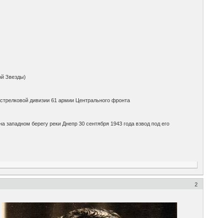
ой Звезды)
 стрелковой дивизии 61 армии Центрального фронта
 западном берегу реки Днепр 30 сентября 1943 года взвод под его
2