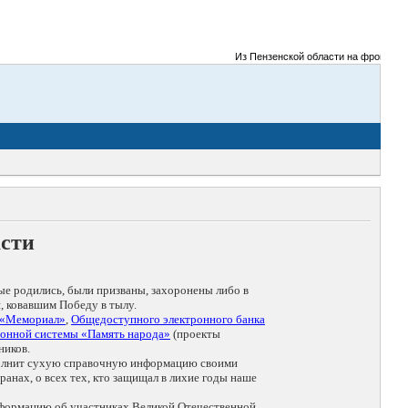
Из Пензенской области на фронты Великой
асти
ые родились, были призваны, захоронены либо в
, ковавшим Победу в тылу.
 «Мемориал»
,
Общедоступного электронного банка
онной системы «Память народа»
(проекты
ников.
дополнит сухую справочную информацию своими
анах, о всех тех, кто защищал в лихие годы наше
нформацию об участниках Великой Отечественной