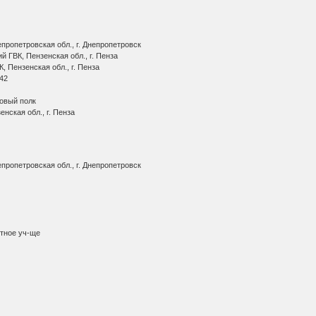
пропетровская обл., г. Днепропетровск
 ГВК, Пензенская обл., г. Пенза
, Пензенская обл., г. Пенза
942
ковый полк
нская обл., г. Пенза
пропетровская обл., г. Днепропетровск
тное уч-ще