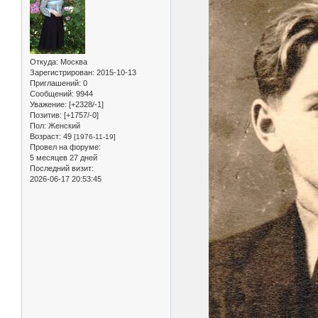
Откуда:
Москва
Зарегистрирован
: 2015-10-13
Приглашений:
0
Сообщений:
9944
Уважение:
[+2328/-1]
Позитив:
[+1757/-0]
Пол:
Женский
Возраст:
49
[1976-11-19]
Провел на форуме:
5 месяцев 27 дней
Последний визит:
2026-06-17 20:53:45