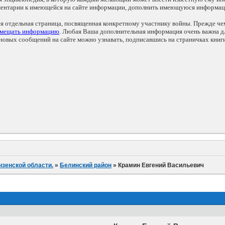
мментарии к имеющейся на сайте информации, дополнить имеющуюся информа
ся отдельная страница, посвященная конкретному участнику войны. Прежде ч
змещать информацию
. Любая Ваша дополнительная информация очень важна дл
овых сообщений на сайте можно узнавать, подписавшись на страничках книг
нзенской области.
»
Белинский район
»
Крамин Евгений Васильевич