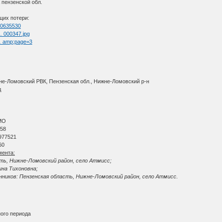
 пензенской обл.
щих потери:
=70635530
 … 000347.jpg
 … amp;page=3
жне-Ломовский РВК, Пензенская обл., Нижне-Ломовский р-н
д
АМО
 58
 977521
60
мента:
сть, Нижне-Ломовский район, село Атмисс;
ина Тихоновна;
ников: Пензенская область, Нижне-Ломовский район, село Атмисс.
ного периода