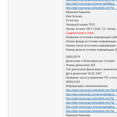
http://obd-memorial.ru/memorial/fullima
http://obd-memorial.ru/html/info.htm?id
Фамилия Каминов
Имя Кузьма
Отчество
Лагерный номер 7070
Лагерь шталаг VIII F (318); СС-лагер
Судьба попал в плен
Название источника информации Ц
Номер фонда источника информации
Номер описи источника информации
Номер дела источника информации 9
300012074
Донесения о безвозвратных потерях
Номер донесения 204
Тип донесения Донесения о военноп
Дата донесения 16.01.1947
Название части управление ПО учету
300012123
Информация о военнопленном:
http://obd-memorial.ru/html/info.htm?id
http://obd-memorial.ru/memorial/fullima
http://obd-memorial.ru/html/info.htm?id
http://obd-memorial.ru/html/info.htm?id
http://obd-memorial.ru/memorial/fullima
http://obd-memorial.ru/html/info.htm?id
Фамилия Каменев