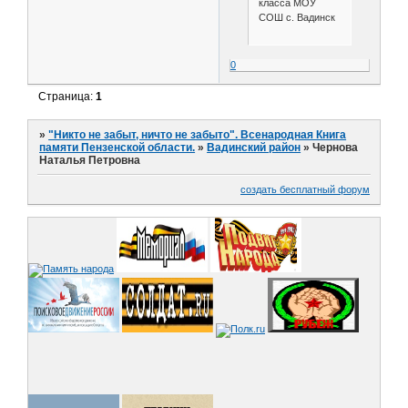
класса МОУ
СОШ с. Вадинск
0
Страница:
1
»
"Никто не забыт, ничто не забыто". Всенародная Книга
памяти Пензенской области.
»
Вадинский район
»
Чернова
Наталья Петровна
создать бесплатный форум