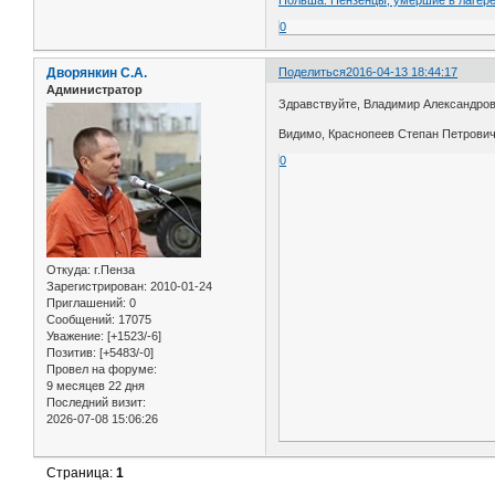
0
Дворянкин С.А.
Поделиться
2016-04-13 18:44:17
Администратор
Здравствуйте, Владимир Александров
Видимо, Краснопеев Степан Петрович,
0
Откуда:
г.Пенза
Зарегистрирован
: 2010-01-24
Приглашений:
0
Сообщений:
17075
Уважение:
[+1523/-6]
Позитив:
[+5483/-0]
Провел на форуме:
9 месяцев 22 дня
Последний визит:
2026-07-08 15:06:26
Страница:
1