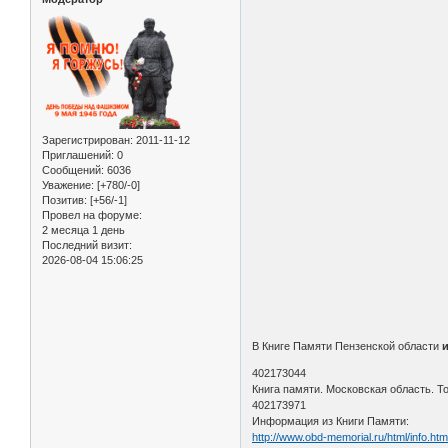
Зарегистрирован
: 2011-11-12
Приглашений:
0
Сообщений:
6036
Уважение:
[+780/-0]
Позитив:
[+56/-1]
Провел на форуме:
2 месяца 1 день
Последний визит:
2026-08-04 15:06:25
В Книге Памяти Пензенской области
402173044
Книга памяти. Московская область. То
402173971
Информация из Книги Памяти:
http://www.obd-memorial.ru/html/info.h