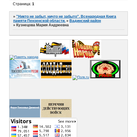
Страница:
1
»
"Никто не забыт, ничто не забыто". Всенародная Книга
памяти Пензенской области.
»
Вадинский район
»
Кузнецова Мария Андреевна