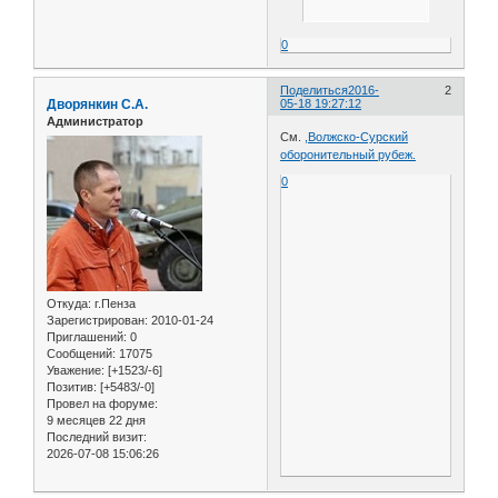
0
Поделиться
2016-
2
Дворянкин С.А.
05-18 19:27:12
Администратор
См.
,Волжско-Сурский
оборонительный рубеж.
0
Откуда:
г.Пенза
Зарегистрирован
: 2010-01-24
Приглашений:
0
Сообщений:
17075
Уважение:
[+1523/-6]
Позитив:
[+5483/-0]
Провел на форуме:
9 месяцев 22 дня
Последний визит:
2026-07-08 15:06:26