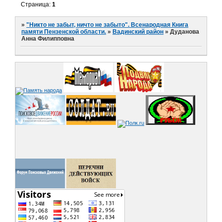
Страница:
1
»
"Никто не забыт, ничто не забыто". Всенародная Книга
памяти Пензенской области.
»
Вадинский район
»
Дуданова
Анна Филипповна