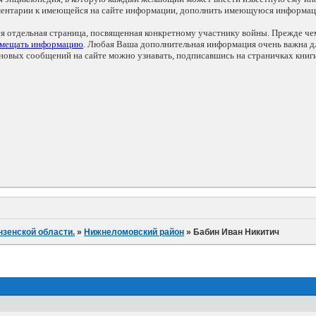
мментарии к имеющейся на сайте информации, дополнить имеющуюся информа
ся отдельная страница, посвященная конкретному участнику войны. Прежде ч
змещать информацию
. Любая Ваша дополнительная информация очень важна дл
овых сообщений на сайте можно узнавать, подписавшись на страничках книг
нзенской области.
»
Нижнеломовский район
»
Бабин Иван Никитич