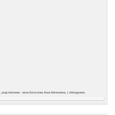
., родственники - жена Богослова Анна Матвеевна, с.Абалдуевка.