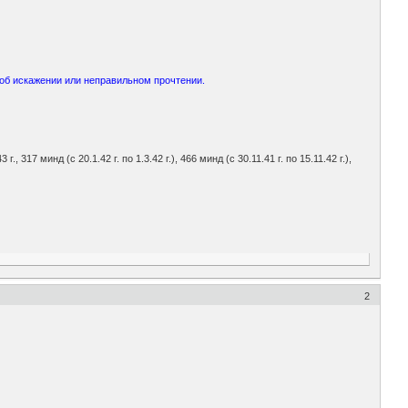
об искажении или неправильном прочтении.
 г., 317 минд (с 20.1.42 г. по 1.3.42 г.), 466 минд (с 30.11.41 г. по 15.11.42 г.),
2