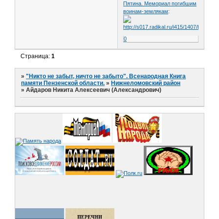
Пятина. Мемориал погибшим
воинам-землякам
:
0
Страница:
1
»
"Никто не забыт, ничто не забыто". Всенародная Книга
памяти Пензенской области.
»
Нижнеломовский район
»
Айдаров Никита Алексеевич (Александрович)