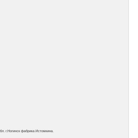
бл. г.Ногинск фабрика Истомкина.