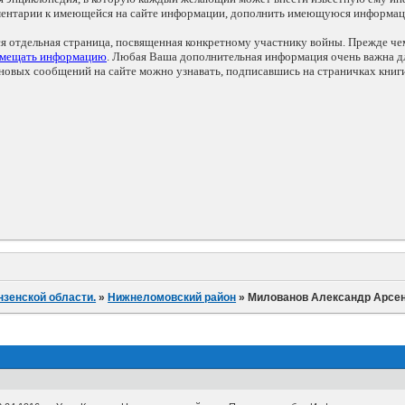
мментарии к имеющейся на сайте информации, дополнить имеющуюся информа
ся отдельная страница, посвященная конкретному участнику войны. Прежде ч
змещать информацию
. Любая Ваша дополнительная информация очень важна дл
овых сообщений на сайте можно узнавать, подписавшись на страничках книг
нзенской области.
»
Нижнеломовский район
»
Милованов Александр Арсе