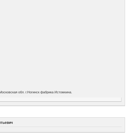
Московская обл. г.Ногинск фабрика Истомкина.
нтьевич