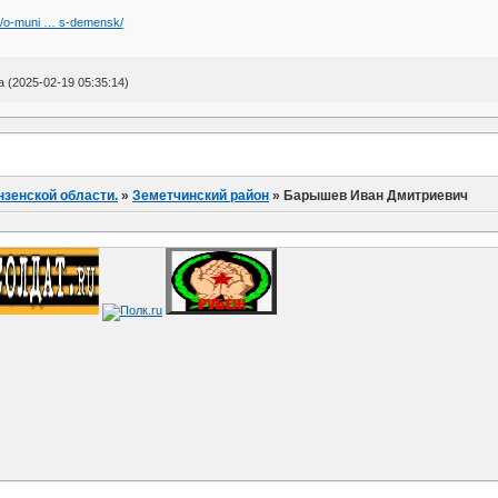
u/o-muni … s-demensk/
(2025-02-19 05:35:14)
нзенской области.
»
Земетчинский район
»
Барышев Иван Дмитриевич