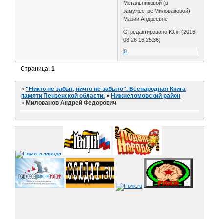
Метальниковой (в
замужестве Миловановой)
Марии Андреевне
Отредактировано Юля (2016-
08-26 16:25:36)
0
Страница:
1
»
"Никто не забыт, ничто не забыто". Всенародная Книга
памяти Пензенской области.
»
Нижнеломовский район
»
Милованов Андрей Федорович