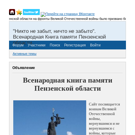
Пензенской области на фронты Великой Отечественной войны было призвано более 300 
"Никто не забыт, ничто не забыто".
Всенародная Книга памяти Пензенской
области.
Форум
Участники
Поиск
Регистрация
Войти
Активные темы
Объявление
Всенародная книга памяти
Пензенской области
Сайт посвящается
воинам Великой
Отечественной
войны,
вернувшимся и не
вернувшимся с
войны, которые