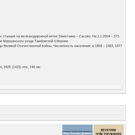
ши, станция на железнодорожной ветке Земетчино – Сасово. На 1.1.2004 – 373
ом Моршанского уезда Тамбовской губернии.
ы Великой Отечественной войны. Численность населения: в 1858 – 1583, 1877
л, 2825 (1425) ппс, 748 пкг.