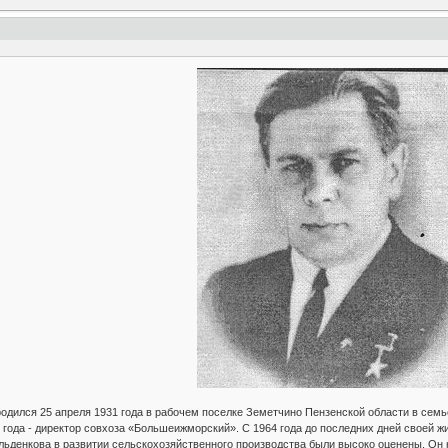
одился 25 апреля 1931 года в рабочем поселке Земетчино Пензенской области в семь
3 года - директор совхоза «Большеижморский». С 1964 года до последних дней своей 
ельденкова в развитии сельскохозяйственного производства были высоко оценены. Он