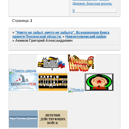
Деревня. Братская могила.
0
Страница:
1
»
"Никто не забыт, ничто не забыто". Всенародная Книга
памяти Пензенской области.
»
Нижнеломовский район
»
Акимов Григорий Александрович