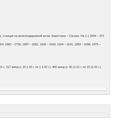
ши, станция на железнодорожной ветке Земетчино – Сасово. На 1.1.2004 – 373
 1882 – 2756, 1897 – 2681, 1926 – 3343, 1934 – 3241, 1959 – 2096, 1979 –
 г., 317 минд (с 20.1.42 г. по 1.3.42 г.), 466 минд (с 30.11.41 г. по 15.11.42 г.),