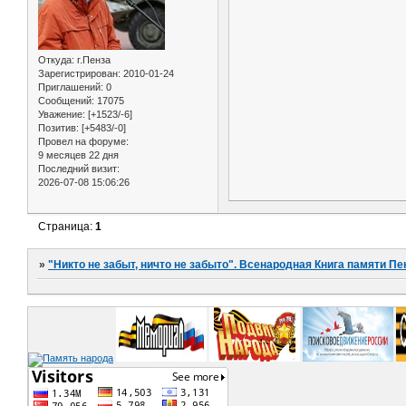
Откуда:
г.Пенза
Зарегистрирован
: 2010-01-24
Приглашений:
0
Сообщений:
17075
Уважение:
[+1523/-6]
Позитив:
[+5483/-0]
Провел на форуме:
9 месяцев 22 дня
Последний визит:
2026-07-08 15:06:26
Страница:
1
»
"Никто не забыт, ничто не забыто". Всенародная Книга памяти Пе