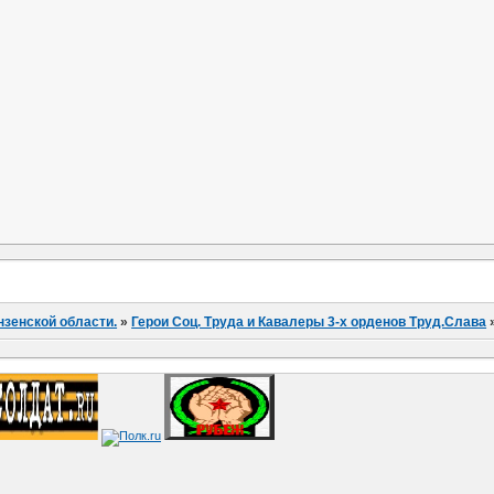
нзенской области.
»
Герои Соц. Труда и Кавалеры 3-х орденов Труд.Слава