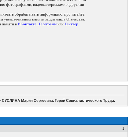
цию фотографиями, видеоматериалами и другими
ем начать обрабатывать информацию, прочитайте,
я увековечивания памяти защитников Отечества.
и памяти в
ВКонтакте
,
Телеграмм
или
Твиттер
.
»
СУСЛИНА Мария Сергеевна. Герой Социалистического Труда.
1