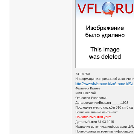
74104250
Информация из приказа об исключени
http://www.obd-memorial.ru/memorial/fu
Фамилия Катаев
Имя Николай
Отчество Яковлевич
Дата рождения/Возраст __.__.1925
Последнее место службы 310 сп 8 сд
Воинское звание лейтенант
Причина выбытия убит
Дата выбытия 31.03.1945
Название источника информации ЦА
Номер фонда источника информации